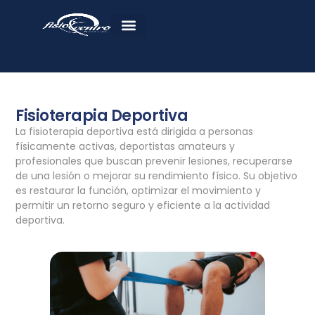
Fisioterapia Deportiva
La fisioterapia deportiva está dirigida a personas
físicamente activas, deportistas amateurs y
profesionales que buscan prevenir lesiones, recuperarse
de una lesión o mejorar su rendimiento físico. Su objetivo
es restaurar la función, optimizar el movimiento y
permitir un retorno seguro y eficiente a la actividad
deportiva.