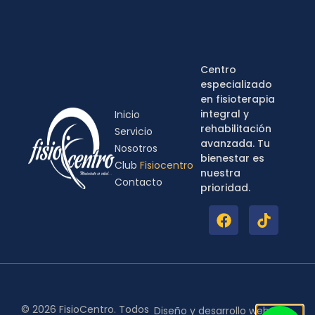
Centro
especializado
en fisioterapia
integral y
Inicio
rehabilitación
Servicio
avanzada. Tu
Nosotros
bienestar es
Club
Fisiocentro
nuestra
Contacto
prioridad.
© 2026 FisioCentro. Todos
Diseño y desarrollo web por